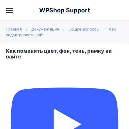
WPShop Support
Главная
/
Документация
/
Общие вопросы
/
Как
редактировать сайт
Как поменять цвет, фон, тень, рамку на
сайте