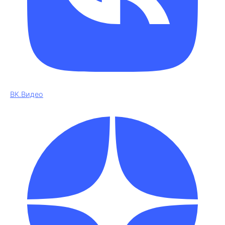
ВК.Видео