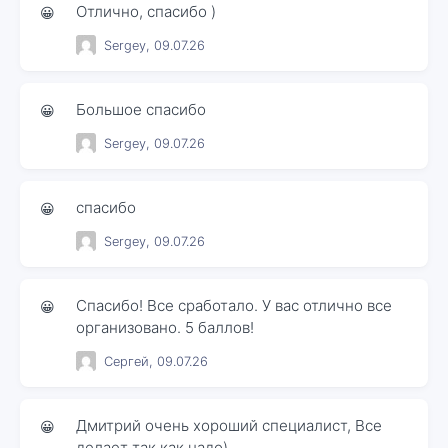
Отлично, спасибо )
😀
Sergey, 09.07.26
Большое спасибо
😀
Sergey, 09.07.26
спасибо
😀
Sergey, 09.07.26
Спасибо! Все сработало. У вас отлично все
😀
организовано. 5 баллов!
Сергей, 09.07.26
Дмитрий очень хороший специалист, Все
😀
делает так как надо)