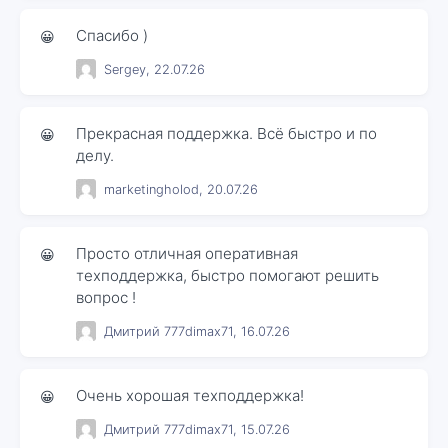
Спасибо )
😀
Sergey, 22.07.26
Прекрасная поддержка. Всё быстро и по
😀
делу.
marketingholod, 20.07.26
Просто отличная оперативная
😀
техподдержка, быстро помогают решить
вопрос !
Дмитрий 777dimax71, 16.07.26
Очень хорошая техподдержка!
😀
Дмитрий 777dimax71, 15.07.26