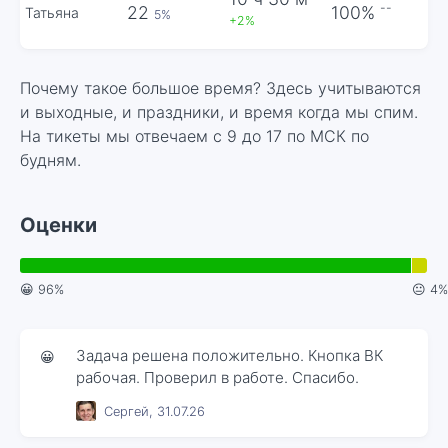
--
22
100%
Татьяна
5%
+2%
Почему такое большое время? Здесь учитываются
и выходные, и праздники, и время когда мы спим.
На тикеты мы отвечаем с 9 до 17 по МСК по
будням.
Оценки
😀 96%
😐 4%
Задача решена положительно. Кнопка ВК
😀
рабочая. Проверил в работе. Спасибо.
Сергей, 31.07.26