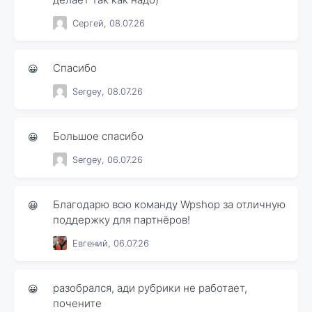
Сергей, 08.07.26
Спасибо
😀
Sergey, 08.07.26
Большое спасибо
😀
Sergey, 06.07.26
Благодарю всю команду Wpshop за отличную
😀
поддержку для партнёров!
Евгений, 06.07.26
разобрался, ади рубрики не работает,
😀
почените