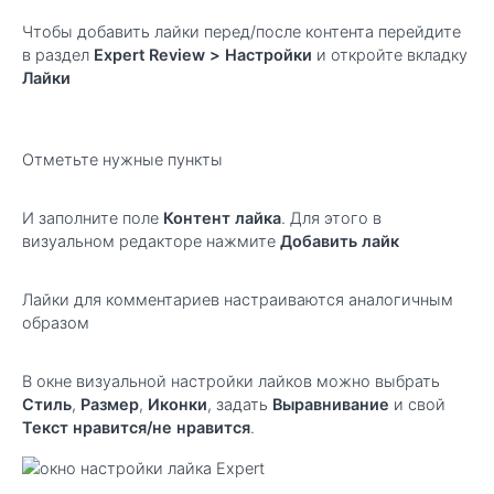
Чтобы добавить лайки перед/после контента перейдите
в раздел
Expert Review > Настройки
и откройте вкладку
Лайки
Отметьте нужные пункты
И заполните поле
Контент лайка
. Для этого в
визуальном редакторе нажмите
Добавить лайк
Лайки для комментариев настраиваются аналогичным
образом
В окне визуальной настройки лайков можно выбрать
Стиль
,
Размер
,
Иконки
, задать
Выравнивание
и свой
Текст нравится/не нравится
.