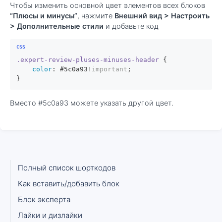
Чтобы изменить основной цвет элементов всех блоков
“Плюсы и минусы”
, нажмите
Внешний вид > Настроить
> Дополнительные стили
и добавьте код
.expert-review-pluses-minuses-header
 {

color
: 
#5c0a93
!important
;

}
Вместо #5c0a93 можете указать другой цвет.
Полный список шорткодов
Как вставить/добавить блок
Блок эксперта
Лайки и дизлайки