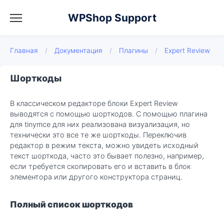
WPShop Support
Главная
/
Документация
/
Плагины
/
Expert Review
Шорткоды
В классическом редакторе блоки Expert Review
выводятся с помощью шорткодов. С помощью плагина
для tinymce для них реализована визуализация, но
технически это все те же шорткоды. Переключив
редактор в режим текста, можно увидеть исходный
текст шорткода, часто это бывает полезно, например,
если требуется скопировать его и вставить в блок
элементора или другого конструктора страниц.
Полный список шорткодов