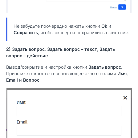
Не забудьте поочередно нажать кнопки
Ok
и
Сохранить
, чтобы эксперты сохранились в системе.
2) Задать вопрос
,
Задать вопрос – текст
,
Задать
вопрос – действие
Вывод/сокрытие и настройка кнопки
Задать вопрос
.
При клике откроется всплывающее окно с полями
Имя
,
Email
и
Вопрос
.