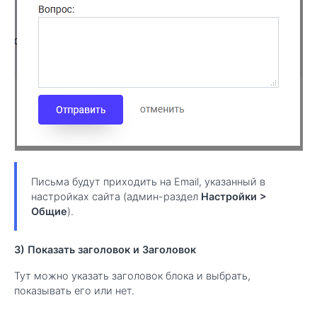
Письма будут приходить на Email, указанный в
настройках сайта (админ-раздел
Настройки >
Общие
).
3) Показать заголовок и Заголовок
Тут можно указать заголовок блока и выбрать,
показывать его или нет.