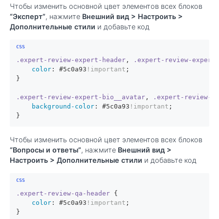
Чтобы изменить основной цвет элементов всех блоков
“Эксперт”
, нажмите
Внешний вид > Настроить >
Дополнительные стили
и добавьте код
.expert-review-expert-header
, 
.expert-review-expert
color
: 
#5c0a93
!important
;

}

.expert-review-expert-bio__avatar
, 
.expert-review-b
background-color
: 
#5c0a93
!important
;

}
Чтобы изменить основной цвет элементов всех блоков
“Вопросы и ответы”
, нажмите
Внешний вид >
Настроить > Дополнительные стили
и добавьте код
.expert-review-qa-header
 {

color
: 
#5c0a93
!important
;

}
