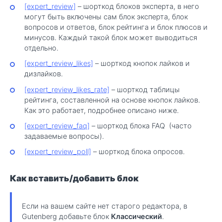
[expert_review]
– шорткод блоков эксперта, в него
могут быть включены сам блок эксперта, блок
вопросов и ответов, блок рейтинга и блок плюсов и
минусов. Каждый такой блок может выводиться
отдельно.
[expert_review_likes]
– шорткод кнопок лайков и
дизлайков.
[expert_review_likes_rate]
– шорткод таблицы
рейтинга, составленной на основе кнопок лайков.
Как это работает, подробнее описано ниже.
[expert_review_faq]
– шорткод блока FAQ (часто
задаваемые вопросы).
[expert_review_poll]
– шорткод блока опросов.
Как вставить/добавить блок
Если на вашем сайте нет старого редактора, в
Gutenberg добавьте блок
Классический
.