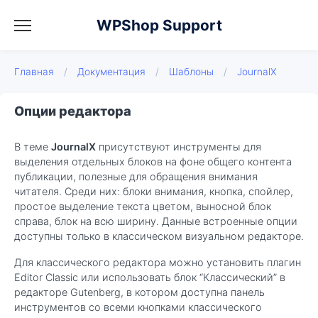
WPShop Support
Главная
/
Документация
/
Шаблоны
/
JournalX
Опции редактора
В теме
JournalX
присутствуют инструменты для
выделения отдельных блоков на фоне общего контента
публикации, полезные для обращения внимания
читателя. Среди них: блоки внимания, кнопка, спойлер,
простое выделение текста цветом, выносной блок
справа, блок на всю ширину. Данные встроенные опции
доступны только в классическом визуальном редакторе.
Для классического редактора можно установить плагин
Editor Classic или использовать блок “Классический” в
редакторе Gutenberg, в котором доступна панель
инструментов со всеми кнопками классического