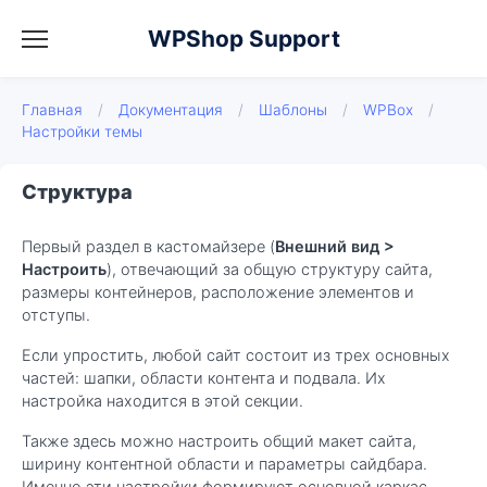
WPShop Support
Главная
/
Документация
/
Шаблоны
/
WPBox
/
Настройки темы
Структура
Первый раздел в кастомайзере (
Внешний вид >
Настроить
), отвечающий за общую структуру сайта,
размеры контейнеров, расположение элементов и
отступы.
Если упростить, любой сайт состоит из трех основных
частей: шапки, области контента и подвала. Их
настройка находится в этой секции.
Также здесь можно настроить общий макет сайта,
ширину контентной области и параметры сайдбара.
Именно эти настройки формируют основной каркас