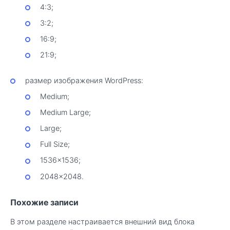
4:3;
3:2;
16:9;
21:9;
размер изображения WordPress:
Medium;
Medium Large;
Large;
Full Size;
1536×1536;
2048×2048.
Похожие записи
В этом разделе настраивается внешний вид блока