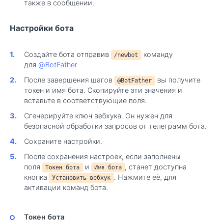
также в сообщении.
Настройки бота
Создайте бота отправив
команду
/newbot
для
@BotFather
После завершения шагов
вы получите
@BotFather
токен и имя бота. Скопируйте эти значения и
вставьте в соответствующие поля.
Сгенерируйте ключ вебхука. Он нужен для
безопасной обработки запросов от телеграмм бота.
Сохраните настройки.
После сохранения настроек, если заполнены
поля
и
, станет доступна
Токен бота
Имя бота
кнопка
. Нажмите её, для
Установить вебхук
активации команд бота.
Токен бота