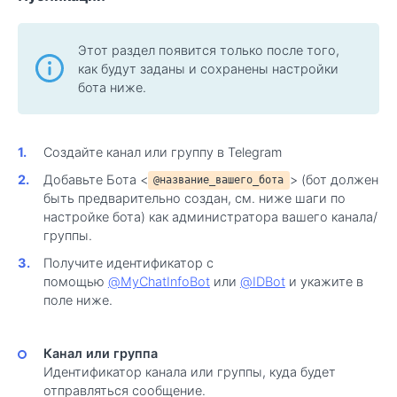
Этот раздел появится только после того,
как будут заданы и сохранены настройки
бота ниже.
Создайте канал или группу в Telegram
Добавьте Бота <
> (бот должен
@название_вашего_бота
быть предварительно создан, см. ниже шаги по
настройке бота) как администратора вашего канала/
группы.
Получите идентификатор с
помощью
@MyChatInfoBot
или
@IDBot
и укажите в
поле ниже.
Канал или группа
Идентификатор канала или группы, куда будет
отправляться сообщение.