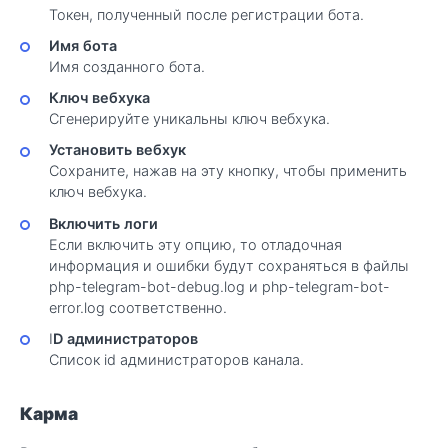
Токен, полученный после регистрации бота.
Имя бота
Имя созданного бота.
Ключ вебхука
Сгенерируйте уникальны ключ вебхука.
Установить вебхук
Сохраните, нажав на эту кнопку, чтобы применить
ключ вебхука.
Включить логи
Если включить эту опцию, то отладочная
информация и ошибки будут сохраняться в файлы
php-telegram-bot-debug.log и php-telegram-bot-
error.log соответственно.
I
D администраторов
Список id администраторов канала.
Карма