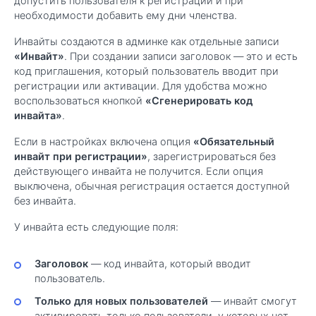
допустить пользователя к регистрации и при
необходимости добавить ему дни членства.
Инвайты создаются в админке как отдельные записи
«Инвайт»
. При создании записи заголовок — это и есть
код приглашения, который пользователь вводит при
регистрации или активации. Для удобства можно
воспользоваться кнопкой
«Сгенерировать код
инвайта»
.
Если в настройках включена опция
«Обязательный
инвайт при регистрации»
, зарегистрироваться без
действующего инвайта не получится. Если опция
выключена, обычная регистрация остается доступной
без инвайта.
У инвайта есть следующие поля:
Заголовок
— код инвайта, который вводит
пользователь.
Только для новых пользователей
— инвайт смогут
активировать только пользователи, у которых нет