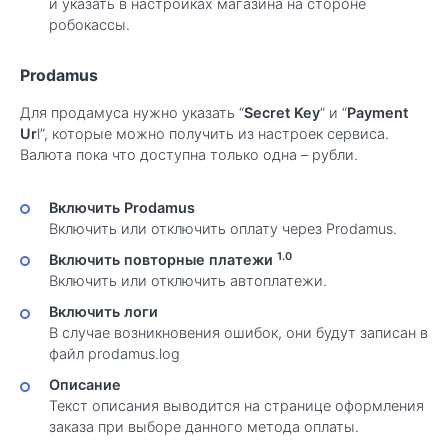
и указать в настройках магазина на стороне
робокассы.
Prodamus
Для продамуса нужно указать “
Secret Key
” и “
Payment
Ur
l”, которые можно получить из настроек сервиса.
Валюта пока что доступна только одна – рубли.
Включить Prodamus
Включить или отключить оплату через Prodamus.
1.0
Включить повторные платежи
Включить или отключить автоплатежи.
Включить логи
В случае возникновения ошибок, они будут записан в
файл prodamus.log
Описание
Текст описания выводится на странице оформления
заказа при выборе данного метода оплаты.