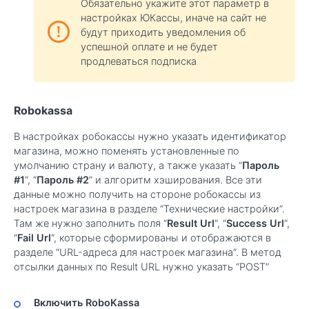
Обязательно укажите этот параметр в
настройках ЮКассы, иначе на сайт не
будут приходить уведомления об
успешной оплате и не будет
продлеваться подписка
Robokassa
В настройках робокассы нужно указать идентификатор
магазина, можно поменять установленные по
умолчанию страну и валюту, а также указать “
Пароль
#1
“, “
Пароль #2
” и алгоритм хэширования. Все эти
данные можно получить на стороне робокассы из
настроек магазина в разделе “Технические настройки”.
Там же нужно заполнить поля “
Result Url
“, “
Success Url
“,
“
Fail Url
“, которые сформированы и отображаются в
разделе “URL-адреса для настроек магазина”. В метод
отсылки данных по Result URL нужно указать “POST”
Включить RoboKassa