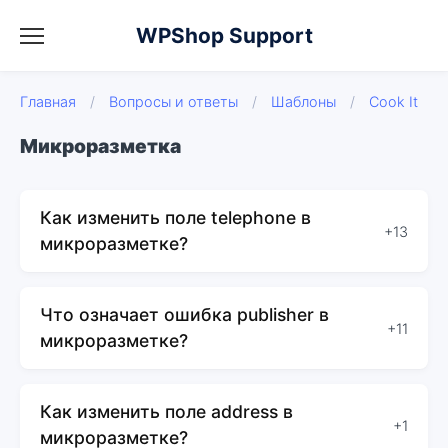
WPShop Support
Главная
/
Вопросы и ответы
/
Шаблоны
/
Cook It
Микроразметка
Как изменить поле telephone в
+13
микроразметке?
Что означает ошибка publisher в
+11
микроразметке?
Как изменить поле address в
+1
микроразметке?