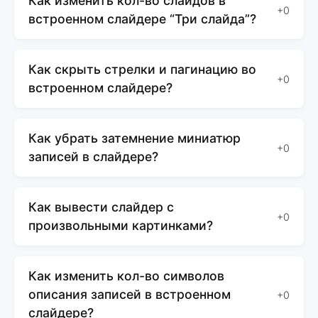
Как изменить кол-во слайдов в
+0
встроенном слайдере “Три слайда”?
Как скрыть стрелки и пагинацию во
+0
встроенном слайдере?
Как убрать затемнение миниатюр
+0
записей в слайдере?
Как вывести слайдер с
+0
произвольными картинками?
Как изменить кол-во символов
описания записей в встроенном
+0
слайдере?