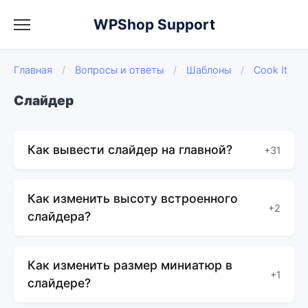
WPShop Support
Главная
/
Вопросы и ответы
/
Шаблоны
/
Cook It
Слайдер
Как вывести слайдер на главной?
+31
Как изменить высоту встроенного
+2
слайдера?
Как изменить размер миниатюр в
+1
слайдере?