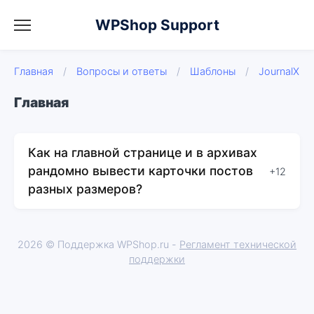
WPShop Support
Главная
/
Вопросы и ответы
/
Шаблоны
/
JournalX
Главная
Как на главной странице и в архивах
рандомно вывести карточки постов
+12
разных размеров?
2026 © Поддержка WPShop.ru -
Регламент технической
поддержки