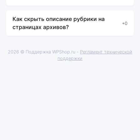
Как скрыть описание рубрики на
+0
страницах архивов?
2026 © Поддержка WPShop.ru -
Регламент технической
поддержки