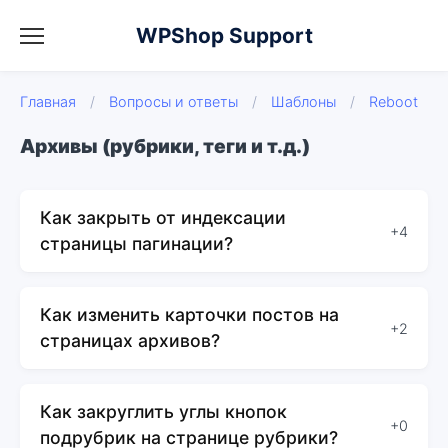
WPShop Support
Главная
/
Вопросы и ответы
/
Шаблоны
/
Reboot
Архивы (рубрики, теги и т.д.)
Как закрыть от индексации
+4
страницы пагинации?
Как изменить карточки постов на
+2
страницах архивов?
Как закруглить углы кнопок
+0
подрубрик на странице рубрики?