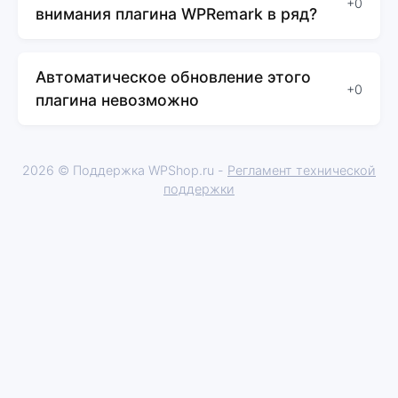
+0
внимания плагина WPRemark в ряд?
Автоматическое обновление этого
+0
плагина невозможно
2026 © Поддержка WPShop.ru -
Регламент технической
поддержки