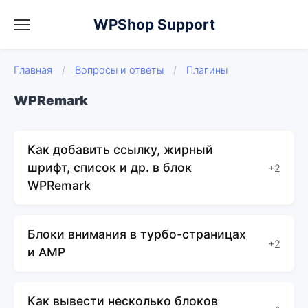
WPShop Support
Главная
/
Вопросы и ответы
/
Плагины
WPRemark
Как добавить ссылку, жирный
шрифт, список и др. в блок
+2
WPRemark
Блоки внимания в турбо-страницах
+2
и AMP
Как вывести несколько блоков