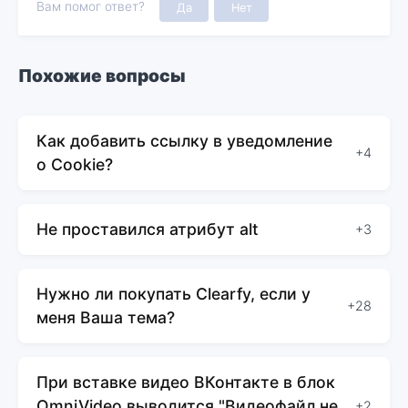
Вам помог ответ?
Да
Нет
Похожие вопросы
Как добавить ссылку в уведомление
+4
о Cookie?
Не проставился атрибут alt
+3
Нужно ли покупать Clearfy, если у
+28
меня Ваша тема?
При вставке видео ВКонтакте в блок
OmniVideo выводится "Видеофайл не
+2