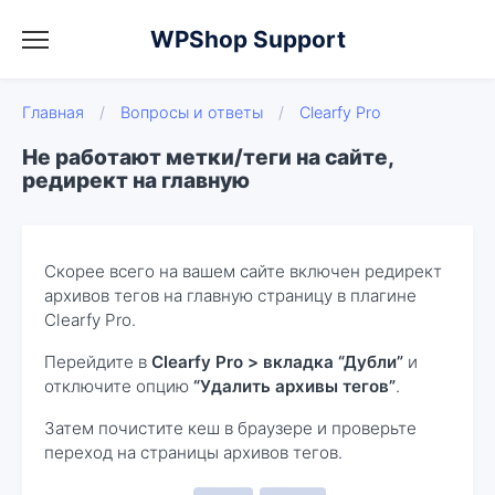
WPShop Support
Главная
/
Вопросы и ответы
/
Clearfy Pro
Не работают метки/теги на сайте,
редирект на главную
Скорее всего на вашем сайте включен редирект
архивов тегов на главную страницу в плагине
Clearfy Pro.
Перейдите в
Clearfy Pro > вкладка “Дубли”
и
отключите опцию
“Удалить архивы тегов”
.
Затем почистите кеш в браузере и проверьте
переход на страницы архивов тегов.