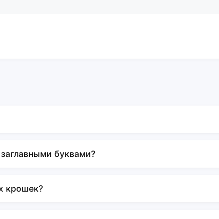
 заглавными буквами?
х крошек?