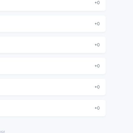
+0
+0
+0
+0
+0
+0
жки