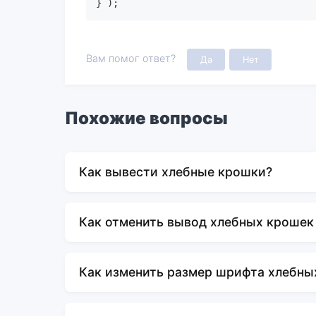
} );
Вам помог ответ?
Да
Нет
Похожие вопросы
Как вывести хлебные крошки?
Как отменить вывод хлебных крошек
Как изменить размер шрифта хлебны