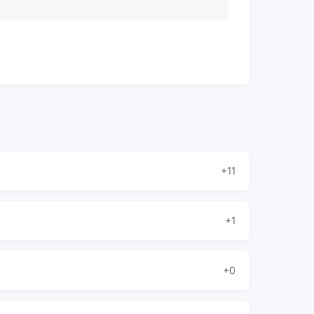
+11
+1
+0