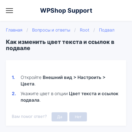
WPShop Support
Главная
/
Вопросы и ответы
/
Root
/
Подвал
Как изменить цвет текста и ссылок в
подвале
Откройте
Внешний вид > Настроить >
Цвета
.
Укажите цвет в опции
Цвет текста и ссылок
подвала
.
Вам помог ответ?
Да
Нет