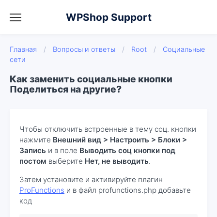
WPShop Support
Главная
/
Вопросы и ответы
/
Root
/
Социальные
сети
Как заменить социальные кнопки
Поделиться на другие?
Чтобы отключить встроенные в тему соц. кнопки
нажмите
Внешний вид > Настроить > Блоки >
Запись
и в поле
Выводить соц кнопки под
постом
выберите
Нет, не выводить
.
Затем установите и активируйте плагин
ProFunctions
и в файл profunctions.php добавьте
код