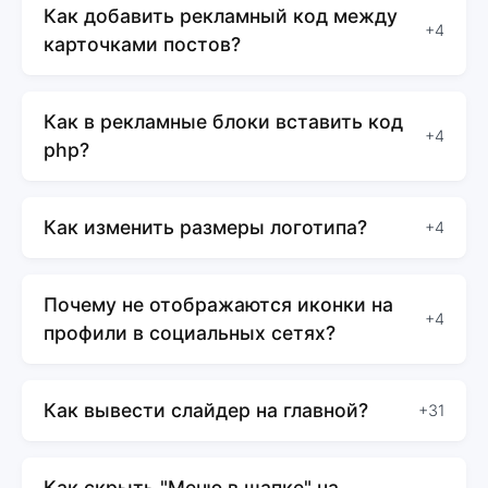
Как добавить рекламный код между
+4
карточками постов?
Как в рекламные блоки вставить код
+4
php?
Как изменить размеры логотипа?
+4
Почему не отображаются иконки на
+4
профили в социальных сетях?
Как вывести слайдер на главной?
+31
Как скрыть "Меню в шапке" на