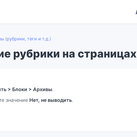
ы (рубрики, теги и т.д.)
ие рубрики на страницах
ть > Блоки > Архивы
.
те значение
Нет, не выводить
.