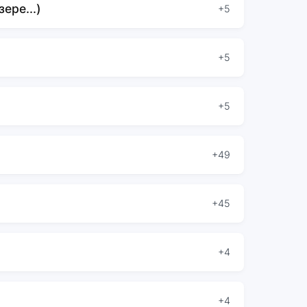
ере...)
+5
+5
+5
+49
+45
+4
+4