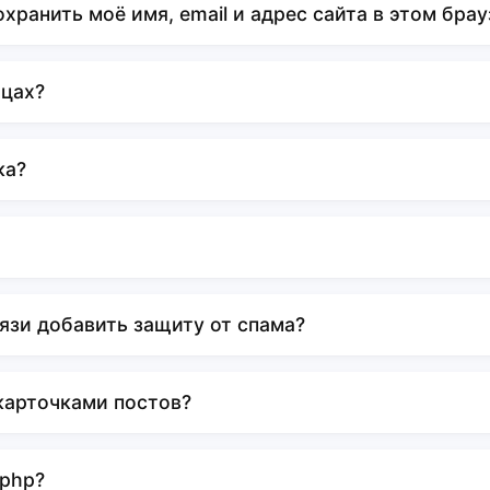
ранить моё имя, email и адрес сайта в этом брауз
ицах?
ка?
язи добавить защиту от спама?
карточками постов?
 php?