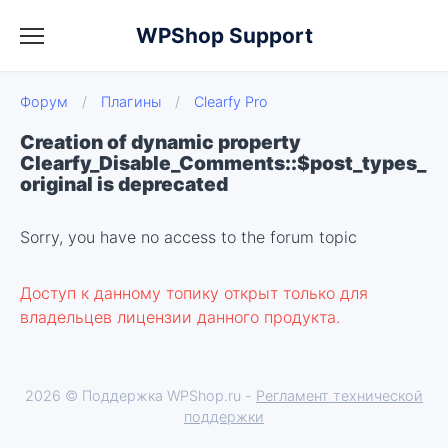
WPShop Support
Форум
/
Плагины
/
Clearfy Pro
Creation of dynamic property
Clearfy_Disable_Comments::$post_types_
original is deprecated
Sorry, you have no access to the forum topic
Доступ к данному топику открыт только для
владельцев лицензии данного продукта.
2026 © Поддержка WPShop.ru -
Регламент технической
поддержки