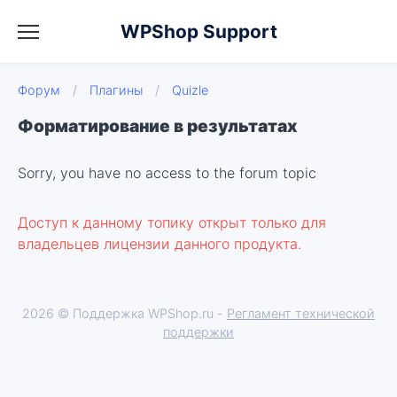
WPShop Support
Форум
/
Плагины
/
Quizle
Форматирование в результатах
Sorry, you have no access to the forum topic
Доступ к данному топику открыт только для
владельцев лицензии данного продукта.
2026 © Поддержка WPShop.ru -
Регламент технической
поддержки