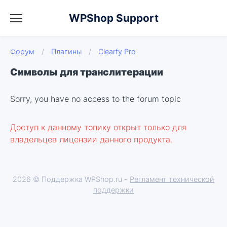
WPShop Support
Форум
/
Плагины
/
Clearfy Pro
Символы для транслитерации
Sorry, you have no access to the forum topic
Доступ к данному топику открыт только для
владельцев лицензии данного продукта.
2026 © Поддержка WPShop.ru -
Регламент технической
поддержки