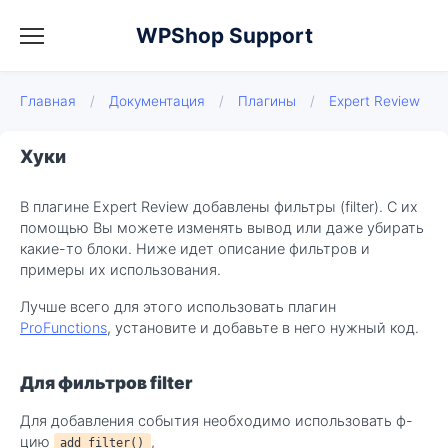
WPShop Support
Главная
/
Документация
/
Плагины
/
Expert Review
Хуки
В плагине Expert Review добавлены фильтры (filter). С их
помощью Вы можете изменять вывод или даже убирать
какие-то блоки. Ниже идет описание фильтров и
примеры их использования.
Лучше всего для этого использовать плагин
ProFunctions
, установите и добавьте в него нужный код.
Для фильтров filter
Для добавления события необходимо использовать ф-
цию
,
add_filter()