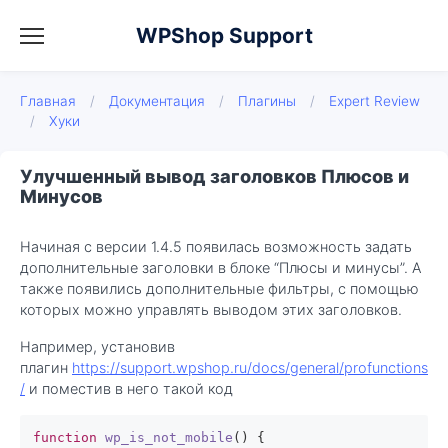
WPShop Support
Главная
/
Документация
/
Плагины
/
Expert Review
/
Хуки
Улучшенный вывод заголовков Плюсов и
Минусов
Начиная с версии 1.4.5 появилась возможность задать
дополнительные заголовки в блоке “Плюсы и минусы”. А
также появились дополнительные фильтры, с помощью
которых можно управлять выводом этих заголовков.
Например, установив
плагин
https://support.wpshop.ru/docs/general/profunctions
/
и поместив в него такой код
function
wp_is_not_mobile
(
) 
{
