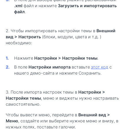
.xml
файл и нажмите
Загрузить и импортировать
файл
.
2. Чтобы импортировать настройки темы в
Внешний
вид > Настроить
(блоки, модули, цвета и т.д. )
необходимо:
Нажмите
Настройки > Настройки темы
.
В поле
Настройки импорта
вставьте
этот код
с
нашего демо-сайта и нажмите Сохранить.
3. После импорта настроек темы в
Настройки >
Настройки темы
, меню и виджеты нужно настраивать
самостоятельно.
Чтобы вывести меню, перейдите в
Внешний вид >
Меню
, создайте или выберите нужное меню и внизу, в
нужных полях, поставьте галочки.