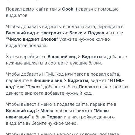
Подвал демо-сайта темы
Cook It
сделан с помощью
виджетов.
Чтобы добавить виджеты в подвал сайта, перейдите в
Внешний вид > Настроить > Блоки > Подвал
и в поле
“Число виджет блоков”
укажите нужное кол-во
виджетов подвале.
Затем перейдите в
Внешний вид > Виджеты
и добавьте
нужные виджеты в соответствующие блоки.
Чтобы добавить HTML-код или текст в подвал сайта,
перейдите в
Внешний вид > Виджеты
, виджет
“HTML-
код”
или
“Текст”
добавьте в блок
Подвал
и в настройках
данного виджета добавьте нужный код.
Чтобы вывести меню в подвале сайта, перейдите в
Внешний вид > Меню
, добавьте виджет
“Меню
навигации”
в блок
Подвал
и в настройках данного
виджета выберите нужное меню.
Чтобы вывести меню в несколько колонок, добавьте