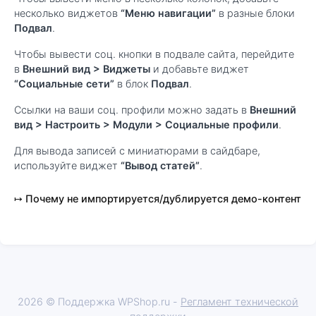
несколько виджетов
“Меню навигации”
в разные блоки
Подвал
.
Чтобы вывести соц. кнопки в подвале сайта, перейдите
в
Внешний вид > Виджеты
и добавьте виджет
“Социальные сети”
в блок
Подвал
.
Ссылки на ваши соц. профили можно задать в
Внешний
вид > Настроить > Модули > Социальные профили
.
Для вывода записей с миниатюрами в сайдбаре,
используйте виджет
“Вывод статей”
.
Почему не импортируется/дублируется демо-контент
2026 © Поддержка WPShop.ru -
Регламент технической