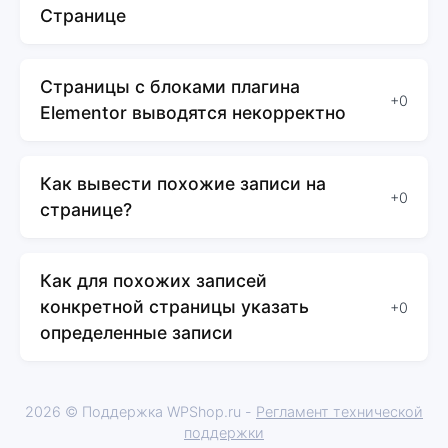
Странице
Страницы с блоками плагина
+0
Elementor выводятся некорректно
Как вывести похожие записи на
+0
странице?
Как для похожих записей
конкретной страницы указать
+0
определенные записи
2026 © Поддержка WPShop.ru -
Регламент технической
поддержки