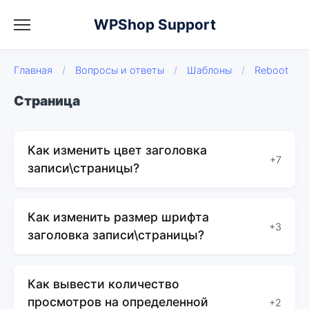
WPShop Support
Главная
/
Вопросы и ответы
/
Шаблоны
/
Reboot
Страница
Как изменить цвет заголовка
+7
записи\страницы?
Как изменить размер шрифта
+3
заголовка записи\страницы?
Как вывести количество
просмотров на определенной
+2