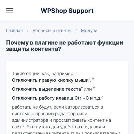
WPShop Support
Главная
/
Вопросы и ответы
/
Модули
Почему в плагине не работают функции
защиты контента?
Такие опции, как, например, “
Отключить правую кнопку мыши
“, “
Отключить выделение текста
” или “
Отключить работу клавиш Ctrl+C и т.д.
”
работать не будут, если авторизоваться в
системе с правами редактора или
администратора и просматривать контент на
сайте. Это нужно для удобства создания и
редактирования контента этими пользователями.