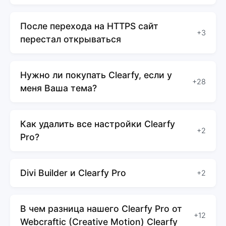
После перехода на HTTPS сайт
+3
перестал открываться
Нужно ли покупать Clearfy, если у
+28
меня Ваша тема?
Как удалить все настройки Clearfy
+2
Pro?
Divi Builder и Clearfy Pro
+2
В чем разница нашего Clearfy Pro от
+12
Webcraftic (Creative Motion) Clearfy