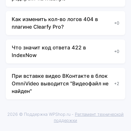
Как изменить кол-во логов 404 в
+0
плагине Clearfy Pro?
Что значит код ответа 422 в
+0
IndexNow
При вставке видео ВКонтакте в блок
OmniVideo выводится "Видеофайл не
+2
найден"
2026 © Поддержка WPShop.ru -
Регламент технической
поддержки