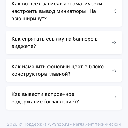
Как во всех записях автоматически
настроить вывод миниатюры "На
+3
всю ширину"?
Как спрятать ссылку на баннере в
+3
виджете?
Как изменить фоновый цвет в блоке
+3
конструктора главной?
Как вывести встроенное
+3
содержание (оглавление)?
2026 © Поддержка WPShop.ru -
Регламент технической