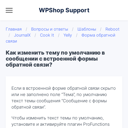
WPShop Support
Главная
/
Вопросы и ответы
/
Шаблоны
/
Reboot
/
JournalX
/
Cook It
/
Yelly
/
Форма обратной
связи
Как изменить тему по умолчанию в
сообщении с встроенной формы
обратной связи?
Если в встроенной форме обратной связи скрыто
или не заполнено поле “Тема”, по умолчанию
текст темы сообщения “Сообщение с формы
обратной связи”.
Чтобы изменить текст темы по умолчанию,
установите и активируйте плагин ProFunctions