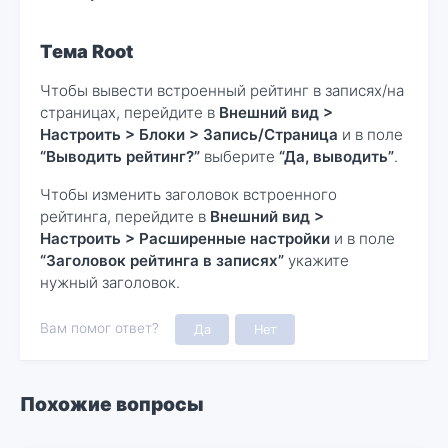
Тема Root
Чтобы вывести встроенный рейтинг в записях/на
страницах, перейдите в
Внешний вид >
Настроить > Блоки > Запись/Страница
и в поле
“Выводить рейтинг?”
выберите
“Да, выводить”
.
Чтобы изменить заголовок встроенного
рейтинга, перейдите в
Внешний вид >
Настроить > Расширенные настройки
и в поле
“Заголовок рейтинга в записях”
укажите
нужный заголовок.
Вам помог ответ?
Да
Нет
Похожие вопросы