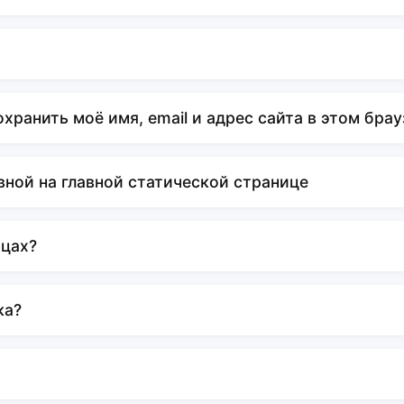
ранить моё имя, email и адрес сайта в этом брауз
вной на главной статической странице
ицах?
ка?