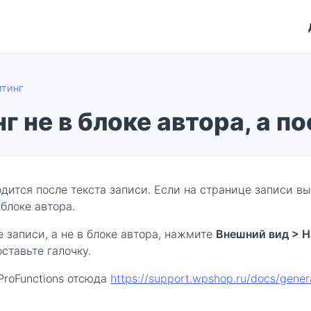
йтинг
г не в блоке автора, а п
дится после текста записи. Если на странице записи вы
блоке автора.
 записи, а не в блоке автора, нажмите
Внешний вид > Н
ставьте галочку.
ProFunctions отсюда
https://support.wpshop.ru/docs/genera