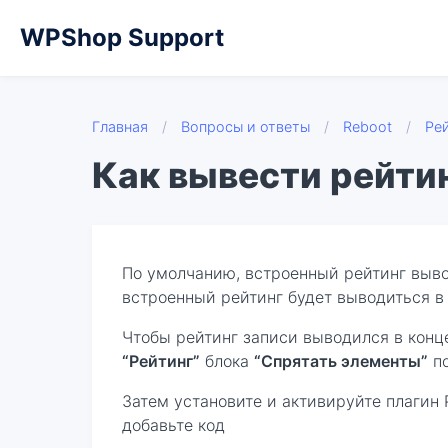
WPShop Support
Главная
/
Вопросы и ответы
/
Reboot
/
Ре
Как вывести рейтин
По умолчанию, встроенный рейтинг выво
встроенный рейтинг будет выводиться в 
Чтобы рейтинг записи выводился в конце
“Рейтинг”
блока
“Спрятать элементы”
по
Затем установите и активируйте плагин 
добавьте код