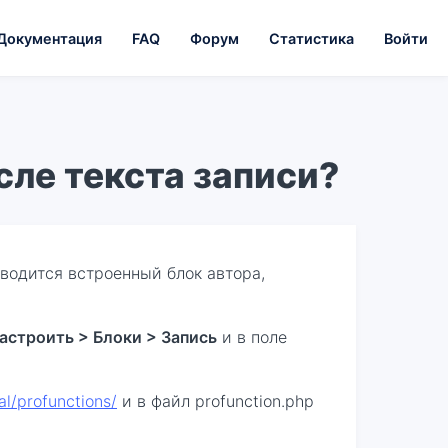
Документация
FAQ
Форум
Статистика
Войти
осле текста записи?
водится встроенный блок автора,
астроить > Блоки > Запись
и в поле
l/profunctions/
и в файл profunction.php