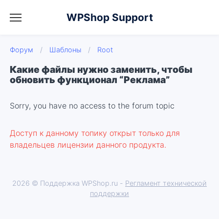
WPShop Support
Форум
/
Шаблоны
/
Root
Какие файлы нужно заменить, чтобы
обновить функционал “Реклама”
Sorry, you have no access to the forum topic
Доступ к данному топику открыт только для
владельцев лицензии данного продукта.
2026 © Поддержка WPShop.ru -
Регламент технической
поддержки