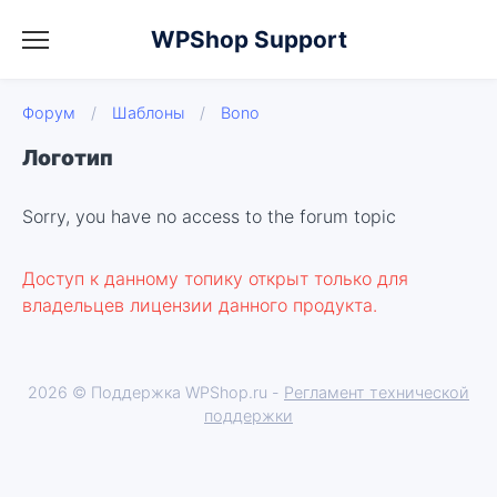
WPShop Support
Форум
/
Шаблоны
/
Bono
Логотип
Sorry, you have no access to the forum topic
Доступ к данному топику открыт только для
владельцев лицензии данного продукта.
2026 © Поддержка WPShop.ru -
Регламент технической
поддержки