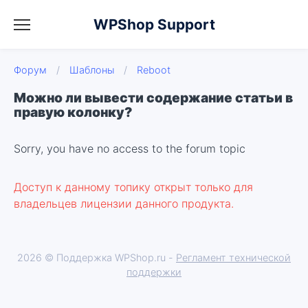
WPShop Support
Форум
/
Шаблоны
/
Reboot
Можно ли вывести содержание статьи в
правую колонку?
Sorry, you have no access to the forum topic
Доступ к данному топику открыт только для
владельцев лицензии данного продукта.
2026 © Поддержка WPShop.ru -
Регламент технической
поддержки