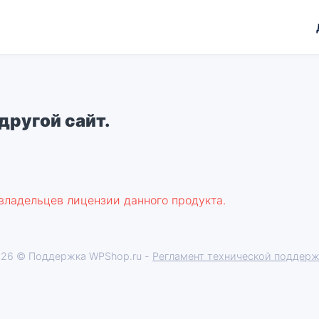
другой сайт.
 владельцев лицензии данного продукта.
26 © Поддержка WPShop.ru -
Регламент технической поддер