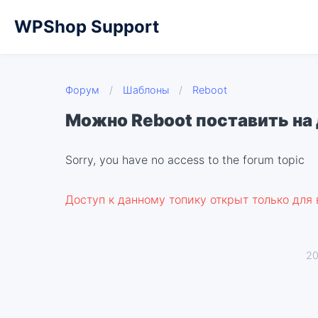
WPShop Support
Форум
/
Шаблоны
/
Reboot
Можно Reboot поставить на 
Sorry, you have no access to the forum topic
Доступ к данному топику открыт только для
20