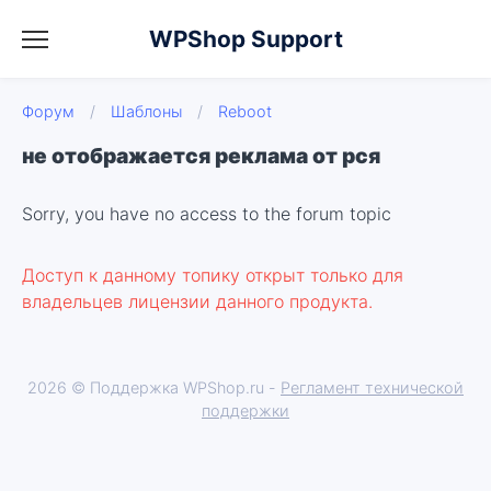
WPShop Support
Форум
/
Шаблоны
/
Reboot
не отображается реклама от рся
Sorry, you have no access to the forum topic
Доступ к данному топику открыт только для
владельцев лицензии данного продукта.
2026 © Поддержка WPShop.ru -
Регламент технической
поддержки