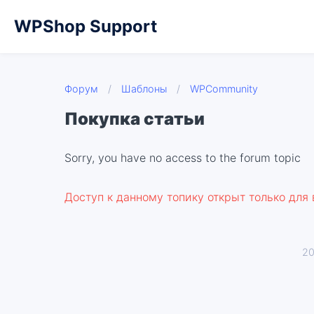
WPShop Support
Форум
/
Шаблоны
/
WPCommunity
Покупка статьи
Sorry, you have no access to the forum topic
Доступ к данному топику открыт только для
20