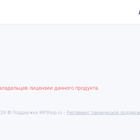
 владельцев лицензии данного продукта.
26 © Поддержка WPShop.ru -
Регламент технической поддер