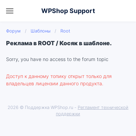
WPShop Support
Форум
/
Шаблоны
/
Root
Реклама в ROOT / Косяк в шаблоне.
Sorry, you have no access to the forum topic
Доступ к данному топику открыт только для
владельцев лицензии данного продукта.
2026 © Поддержка WPShop.ru -
Регламент технической
поддержки