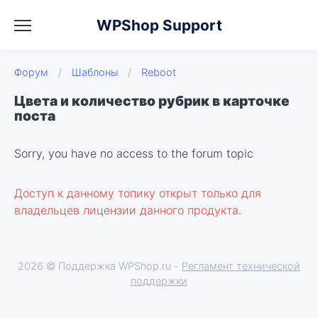
WPShop Support
Форум
/
Шаблоны
/
Reboot
Цвета и количество рубрик в карточке
поста
Sorry, you have no access to the forum topic
Доступ к данному топику открыт только для
владельцев лицензии данного продукта.
2026 © Поддержка WPShop.ru -
Регламент технической
поддержки