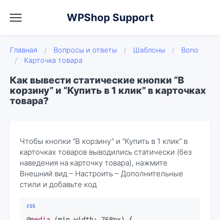
WPShop Support
Главная
/
Вопросы и ответы
/
Шаблоны
/
Bono
/
Карточка товара
Как вывести статические кнопки “В
корзину” и “Купить в 1 клик” в карточках
товара?
Чтобы кнопки “В корзину” и “Купить в 1 клик” в
карточках товаров выводились статически (без
наведения на карточку товара), нажмите
Внешний вид – Настроить – Дополнительные
стили и добавьте код
@
media
 (min-width: 
768px