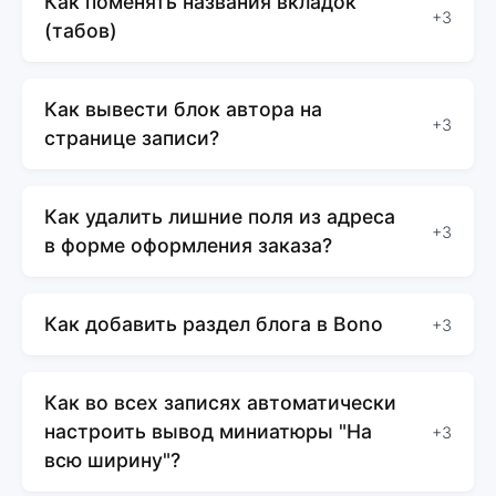
Как поменять названия вкладок
+3
(табов)
Как вывести блок автора на
+3
странице записи?
Как удалить лишние поля из адреса
+3
в форме оформления заказа?
Как добавить раздел блога в Bono
+3
Как во всех записях автоматически
настроить вывод миниатюры "На
+3
всю ширину"?