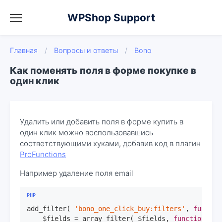
WPShop Support
Главная
/
Вопросы и ответы
/
Bono
Как поменять поля в форме покупке в
один клик
Удалить или добавить поля в форме купить в
один клик можно воспользовавшись
соответствующими хуками, добавив код в плагин
ProFunctions
Например удаление поля email
add_filter( 
'bono_one_click_buy:filters'
, 
functio
    $fields = array_filter( $fields, 
function
( $