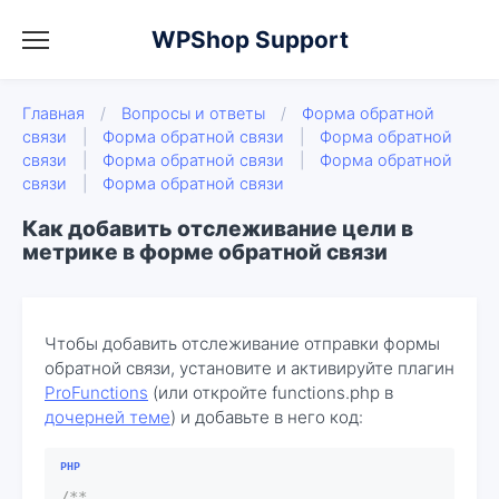
WPShop Support
Главная
/
Вопросы и ответы
/
Форма обратной
связи
|
Форма обратной связи
|
Форма обратной
связи
|
Форма обратной связи
|
Форма обратной
связи
|
Форма обратной связи
Как добавить отслеживание цели в
метрике в форме обратной связи
Чтобы добавить отслеживание отправки формы
обратной связи, установите и активируйте плагин
ProFunctions
(или откройте functions.php в
дочерней теме
) и добавьте в него код:
/**
