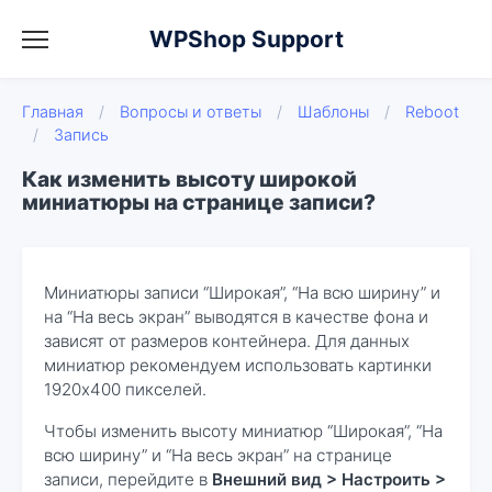
WPShop Support
Главная
/
Вопросы и ответы
/
Шаблоны
/
Reboot
/
Запись
Как изменить высоту широкой
миниатюры на странице записи?
Миниатюры записи “Широкая”, “На всю ширину” и
на “На весь экран” выводятся в качестве фона и
зависят от размеров контейнера. Для данных
миниатюр рекомендуем использовать картинки
1920х400 пикселей.
Чтобы изменить высоту миниатюр “Широкая”, “На
всю ширину” и “На весь экран” на странице
записи, перейдите в
Внешний вид > Настроить >