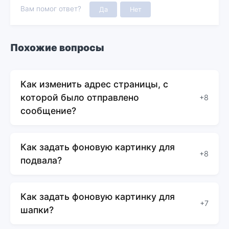
Вам помог ответ?
Да
Нет
Похожие вопросы
Как изменить адрес страницы, с
которой было отправлено
+8
сообщение?
Как задать фоновую картинку для
+8
подвала?
Как задать фоновую картинку для
+7
шапки?