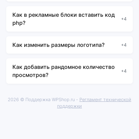
Как в рекламные блоки вставить код
+4
php?
Как изменить размеры логотипа?
+4
Как добавить рандомное количество
+4
просмотров?
2026 © Поддержка WPShop.ru -
Регламент технической
поддержки