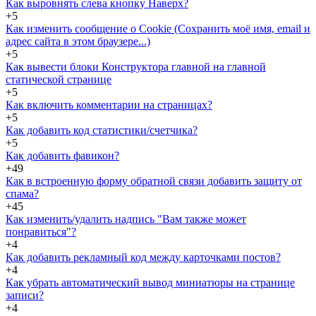
Как выровнять слева кнопку Наверх?
+5
Как изменить сообщение о Cookie (Сохранить моё имя, email и
адрес сайта в этом браузере...)
+5
Как вывести блоки Конструктора главной на главной
статической странице
+5
Как включить комментарии на страницах?
+5
Как добавить код статистики/счетчика?
+5
Как добавить фавикон?
+49
Как в встроенную форму обратной связи добавить защиту от
спама?
+45
Как изменить/удалить надпись "Вам также может
понравиться"?
+4
Как добавить рекламный код между карточками постов?
+4
Как убрать автоматический вывод миниатюры на странице
записи?
+4