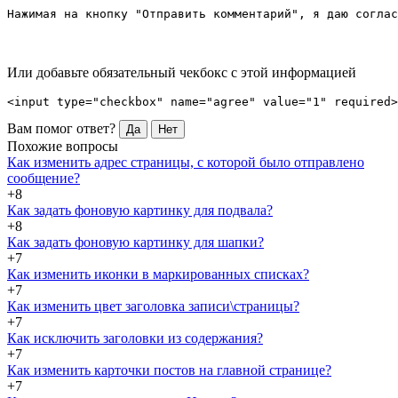
Нажимая на кнопку "Отправить комментарий", я даю соглас
Или добавьте обязательный чекбокс с этой информацией
<input type="checkbox" name="agree" value="1" required>
Вам помог ответ?
Да
Нет
Похожие вопросы
Как изменить адрес страницы, с которой было отправлено
сообщение?
+8
Как задать фоновую картинку для подвала?
+8
Как задать фоновую картинку для шапки?
+7
Как изменить иконки в маркированных списках?
+7
Как изменить цвет заголовка записи\страницы?
+7
Как исключить заголовки из содержания?
+7
Как изменить карточки постов на главной странице?
+7