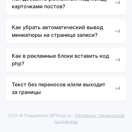
+4
карточками постов?
Как убрать автоматический вывод
+4
миниатюры на странице записи?
Как в рекламные блоки вставить код
+4
php?
Текст без переносов и/или выходит
+4
за границы
2026 © Поддержка WPShop.ru -
Регламент технической
поддержки