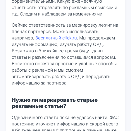
обременительными. Какую ежемесячную
отчетность отправлять по рекламным ссылкам и
т.д. Следим и наблюдаем за изменениями.
Сейчас ответственность за маркировку лежит на
плечах партнеров. Можно использовать.
например,
бесплатный click.ru
. Мы продолжаем
изучать информацию, изучать работу ОРД.
Возможно в ближайшее время будут даны
ответы и разъяснения по оставшимся вопросам.
Возможно появятся простые и удобные способы
работы с рекламой и мы сможем
автоматизировать работу с ОРД и передавать
информацию за партнера.
Нужно ли маркировать старые
рекламные статьи?
Однозначного ответа пока не удалось найти. ФАС
постоянно уточняет информацию и скорей всего
в ближайшее время будут точные данные. Ниже