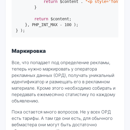
return
 $content . 
"<p style='font-siz
        }

return
 $content;

    }, PHP_INT_MAX - 
100
 );

} );
Маркировка
Все, что попадает под определение рекламы,
теперь нужно маркировать у оператора
рекламных данных (ОРД), получать уникальный
идентификатор и размещать его в рекламном
материале. Кроме этого необходимо собирать и
передавать ежемесячно статистику по каждому
объявлению.
Пока остается много вопросов. Не у всех ОРД
есть тарифы. А там где они есть, для обычного
вебмастера они могут быть достаточно