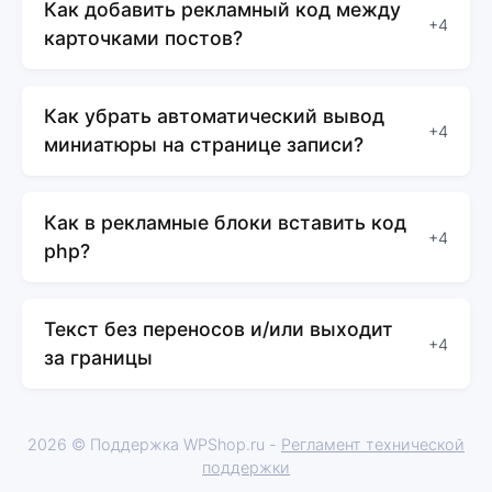
Как добавить рекламный код между
+4
карточками постов?
Как убрать автоматический вывод
+4
миниатюры на странице записи?
Как в рекламные блоки вставить код
+4
php?
Текст без переносов и/или выходит
+4
за границы
2026 © Поддержка WPShop.ru -
Регламент технической
поддержки