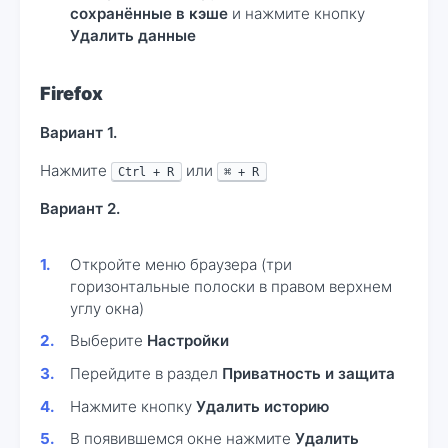
сохранённые в кэше
и нажмите кнопку
Удалить данные
Firefox
Вариант 1.
Нажмите
или
Ctrl + R
⌘ + R
Вариант 2.
Откройте меню браузера (три
горизонтальные полоски в правом верхнем
углу окна)
Выберите
Настройки
Перейдите в раздел
Приватность и защита
Нажмите кнопку
Удалить историю
В появившемся окне нажмите
Удалить