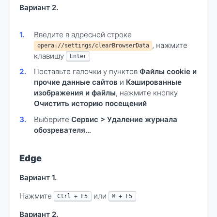
Вариант 2.
Введите в адресной строке
, нажмите
opera://settings/clearBrowserData
клавишу
Enter
Поставьте галочки у пунктов
Файлы cookie и
прочие данные сайтов
и
Кэшированные
изображения и файлы
, нажмите кнопку
Очистить историю посещений
Выберите
Сервис > Удаление журнала
обозревателя…
Edge
Вариант 1.
Нажмите
или
Ctrl + F5
⌘ + F5
Вариант 2.