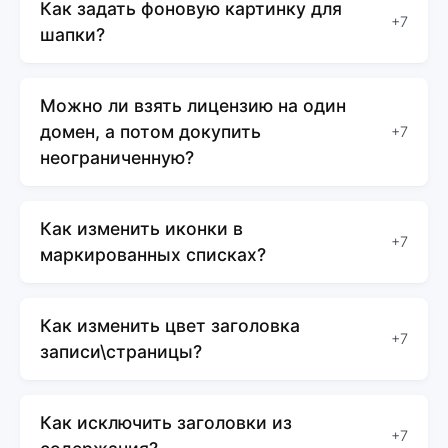
Как задать фоновую картинку для
+7
шапки?
Можно ли взять лицензию на один
домен, а потом докупить
+7
неограниченную?
Как изменить иконки в
+7
маркированных списках?
Как изменить цвет заголовка
+7
записи\страницы?
Как исключить заголовки из
+7