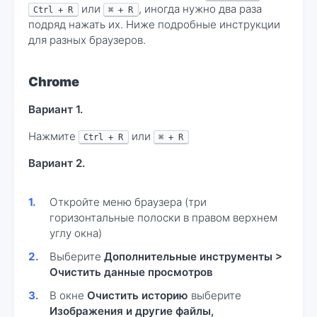
или
, иногда нужно два раза
Ctrl + R
⌘ + R
подряд нажать их. Ниже подробные инструкции
для разных браузеров.
Chrome
Вариант 1.
Нажмите
или
Ctrl + R
⌘ + R
Вариант 2.
Откройте меню браузера (три
горизонтальные полоски в правом верхнем
углу окна)
Выберите
Дополнительные инструменты >
Очистить данные просмотров
В окне
Очистить историю
выберите
Изображения и другие файлы,