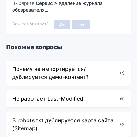
Выберите
Сервис > Удаление журнала
обозревателя…
Вам помог ответ?
Да
Нет
Похожие вопросы
Почему не импортируется/
+9
дублируется демо-контент?
Не работает Last-Modified
+9
В robots.txt дублируется карта сайта
+9
(Sitemap)