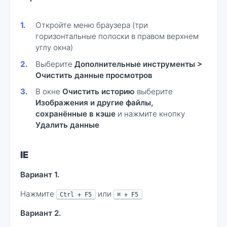
Откройте меню браузера (три
горизонтальные полоски в правом верхнем
углу окна)
Выберите
Дополнительные инструменты >
Очистить данные просмотров
В окне
Очистить историю
выберите
Изображения и другие файлы,
сохранённые в кэше
и нажмите кнопку
Удалить данные
IE
Вариант 1.
Нажмите
или
Ctrl + F5
⌘ + F5
Вариант 2.