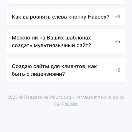
Как выровнять слева кнопку Наверх?
+5
Можно ли на Ваших шаблонах
+5
создать мультиязычный сайт?
Создаю сайты для клиентов, как
+5
быть с лицензиями?
2026 © Поддержка WPShop.ru -
Регламент технической
поддержки