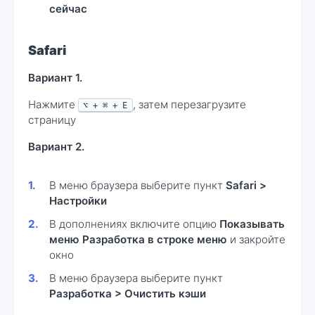
сейчас
Safari
Вариант 1.
Нажмите
, затем перезагрузите
⌥ + ⌘ + E
страницу
Вариант 2.
В меню браузера выберите пункт
Safari >
Настройки
В дополнениях включите опцию
Показывать
меню Разработка в строке меню
и закройте
окно
В меню браузера выберите пункт
Разработка > Очистить кэши