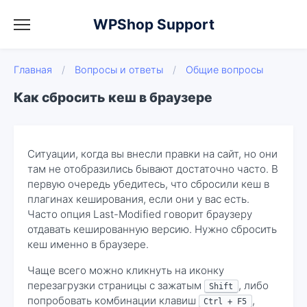
WPShop Support
Главная
/
Вопросы и ответы
/
Общие вопросы
Как сбросить кеш в браузере
Ситуации, когда вы внесли правки на сайт, но они
там не отобразились бывают достаточно часто. В
первую очередь убедитесь, что сбросили кеш в
плагинах кеширования, если они у вас есть.
Часто опция Last-Modified говорит браузеру
отдавать кешированную версию. Нужно сбросить
кеш именно в браузере.
Чаще всего можно кликнуть на иконку
перезагрузки страницы с зажатым
, либо
Shift
попробовать комбинации клавиш
,
Ctrl + F5