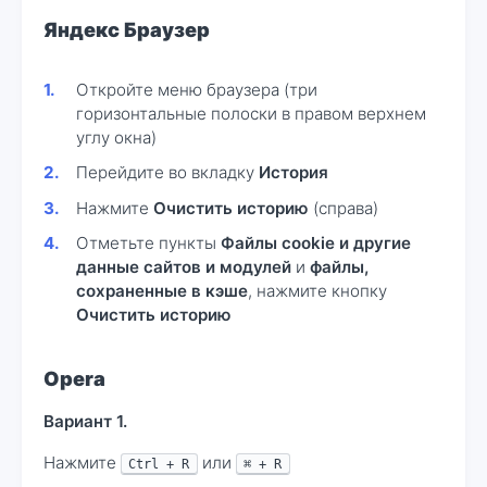
Яндекс Браузер
Откройте меню браузера (три
горизонтальные полоски в правом верхнем
углу окна)
Перейдите во вкладку
История
Нажмите
Очистить историю
(справа)
Отметьте пункты
Файлы cookie и другие
данные сайтов и модулей
и
файлы,
сохраненные в кэше
, нажмите кнопку
Очистить историю
Opera
Вариант 1.
Нажмите
или
Ctrl + R
⌘ + R