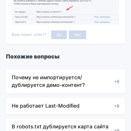
Вам помог ответ?
Да
Нет
Похожие вопросы
Почему не импортируется/
+9
дублируется демо-контент?
Не работает Last-Modified
+9
В robots.txt дублируется карта сайта
+9