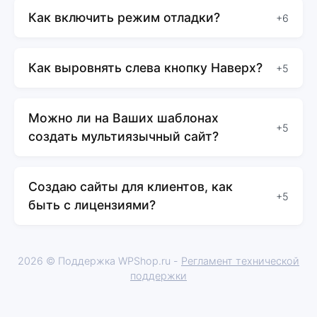
Как включить режим отладки?
+6
Как выровнять слева кнопку Наверх?
+5
Можно ли на Ваших шаблонах
+5
создать мультиязычный сайт?
Создаю сайты для клиентов, как
+5
быть с лицензиями?
2026 © Поддержка WPShop.ru -
Регламент технической
поддержки