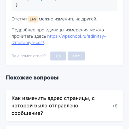
}
Отступ
можно изменить на другой.
1em
Подробнее про единицы измерения можно
прочитать здесь
https://wpschool.ru/edinitsy-
izmereniya-css/
.
Вам помог ответ?
Да
Нет
Похожие вопросы
Как изменить адрес страницы, с
которой было отправлено
+8
сообщение?