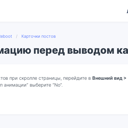
Reboot
/
Карточки постов
мацию перед выводом ка
тов при скролле страницы, перейдите в
Внешний вид >
ип анимации” выберите “No”.