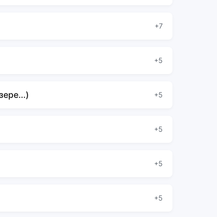
+7
+5
ере...)
+5
+5
+5
+5