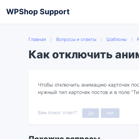
WPShop Support
Главная
/
Вопросы и ответы
/
Шаблоны
/
Как отключить ани
Чтобы отключить анимацию карточек пос
нужный тип карточек постов и в поле “Т
Вам помог ответ?
Да
Нет
Похожие вопросы