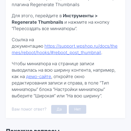
плагина Regenerate Thumbnails
Для этого, перейдите в
Инструменты >
Regenerate Thumbnails
и нажмите на кнопку
“Пересоздать все миниатюры”.
Ссылка на
документацию
https://support.wpshop.ru/docs/the
mes/reboot/hooks/#reboot_post_thumbnail
.
Чтобы миниатюра на странице записи
выводилась на всю ширину контента, например,
как на
демо-сайте
, откройте окно
редактирования записи и справа, в поле “Тип
миниатюры” блока “Настройки миниатюры”
выберите “Широкая” или “На всю ширину”.
Вам помог ответ?
Да
Нет