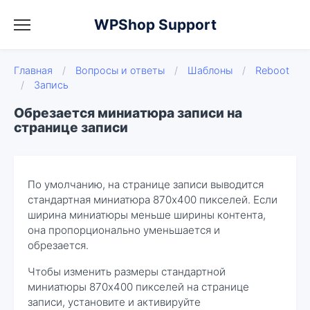
WPShop Support
Главная
/
Вопросы и ответы
/
Шаблоны
/
Reboot
/
Запись
Обрезается миниатюра записи на
странице записи
По умолчанию, на странице записи выводится
стандартная миниатюра 870х400 пикселей. Если
ширина миниатюры меньше ширины контента,
она пропорционально уменьшается и
обрезается.
Чтобы изменить размеры стандартной
миниатюры 870х400 пикселей на странице
записи, установите и активируйте