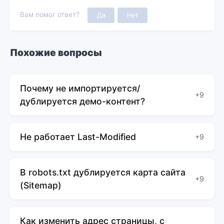
Вам помог ответ?
Да
Нет
Похожие вопросы
Почему не импортируется/
+9
дублируется демо-контент?
Не работает Last-Modified
+9
В robots.txt дублируется карта сайта
+9
(Sitemap)
Как изменить адрес страницы, с